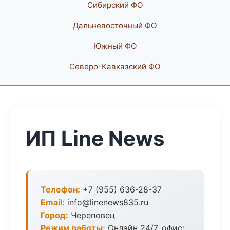
Сибирский ФО
Дальневосточный ФО
Южный ФО
Северо-Кавказский ФО
ИП Line News
Телефон:
+7 (955) 636-28-37
Email:
info@linenews835.ru
Город:
Череповец
Режим работы:
Онлайн 24/7, офис: