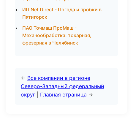
ИП Net Direct - Погода и пробки в
Пятигорск
ПАО Точмаш ПроМаш -
Механообработка: токарная,
фрезерная в Челябинск
←
Все компании в регионе
Северо-Западный федеральный
округ
|
Главная страница
→