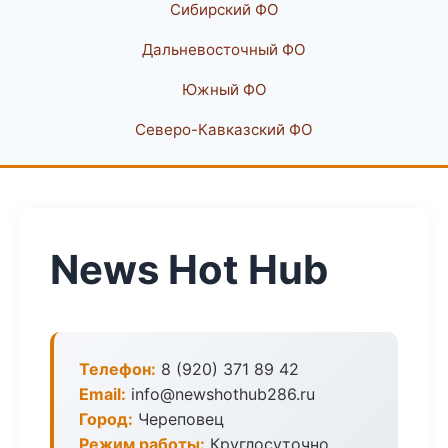
Сибирский ФО
Дальневосточный ФО
Южный ФО
Северо-Кавказский ФО
News Hot Hub
Телефон:
8 (920) 371 89 42
Email:
info@newshothub286.ru
Город:
Череповец
Режим работы:
Круглосуточно