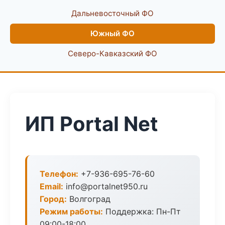
Дальневосточный ФО
Южный ФО
Северо-Кавказский ФО
ИП Portal Net
Телефон:
+7-936-695-76-60
Email:
info@portalnet950.ru
Город:
Волгоград
Режим работы:
Поддержка: Пн-Пт
09:00-18:00