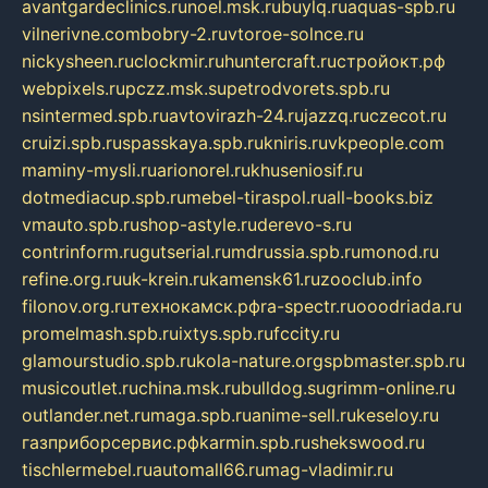
avantgardeclinics.ru
noel.msk.ru
buylq.ru
aquas-spb.ru
vilnerivne.com
bobry-2.ru
vtoroe-solnce.ru
nickysheen.ru
clockmir.ru
huntercraft.ru
стройокт.рф
webpixels.ru
pczz.msk.su
petrodvorets.spb.ru
nsintermed.spb.ru
avtovirazh-24.ru
jazzq.ru
czecot.ru
cruizi.spb.ru
spasskaya.spb.ru
kniris.ru
vkpeople.com
maminy-mysli.ru
arionorel.ru
khuseniosif.ru
dotmediacup.spb.ru
mebel-tiraspol.ru
all-books.biz
vmauto.spb.ru
shop-astyle.ru
derevo-s.ru
contrinform.ru
gutserial.ru
mdrussia.spb.ru
monod.ru
refine.org.ru
uk-krein.ru
kamensk61.ru
zooclub.info
filonov.org.ru
технокамск.рф
ra-spectr.ru
ooodriada.ru
promelmash.spb.ru
ixtys.spb.ru
fccity.ru
glamourstudio.spb.ru
kola-nature.org
spbmaster.spb.ru
musicoutlet.ru
china.msk.ru
bulldog.su
grimm-online.ru
outlander.net.ru
maga.spb.ru
anime-sell.ru
keseloy.ru
газприборсервис.рф
karmin.spb.ru
shekswood.ru
tischlermebel.ru
automall66.ru
mag-vladimir.ru