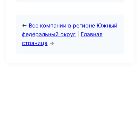
←
Все компании в регионе Южный
федеральный округ
|
Главная
страница
→