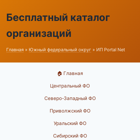
Бесплатный каталог
организаций
Главная
»
Южный федеральный округ
» ИП Portal Net
🏠 Главная
Центральный ФО
Северо-Западный ФО
Приволжский ФО
Уральский ФО
Сибирский ФО