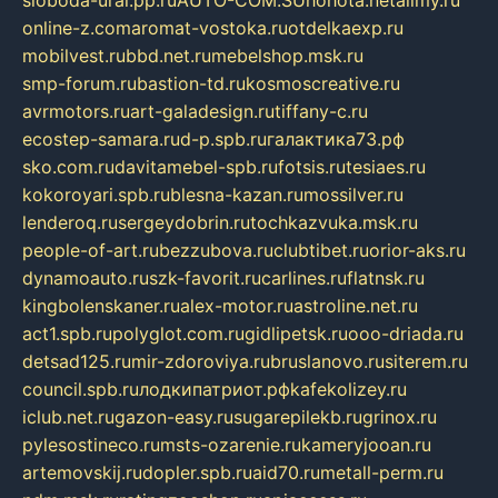
sloboda-ural.pp.ru
AUTO-COM.SU
hohota.net
alimy.ru
online-z.com
aromat-vostoka.ru
otdelkaexp.ru
mobilvest.ru
bbd.net.ru
mebelshop.msk.ru
smp-forum.ru
bastion-td.ru
kosmoscreative.ru
avrmotors.ru
art-galadesign.ru
tiffany-c.ru
ecostep-samara.ru
d-p.spb.ru
галактика73.рф
sko.com.ru
davitamebel-spb.ru
fotsis.ru
tesiaes.ru
kokoroyari.spb.ru
blesna-kazan.ru
mossilver.ru
lenderoq.ru
sergeydobrin.ru
tochkazvuka.msk.ru
people-of-art.ru
bezzubova.ru
clubtibet.ru
orior-aks.ru
dynamoauto.ru
szk-favorit.ru
carlines.ru
flatnsk.ru
kingbolenskaner.ru
alex-motor.ru
astroline.net.ru
act1.spb.ru
polyglot.com.ru
gidlipetsk.ru
ooo-driada.ru
detsad125.ru
mir-zdoroviya.ru
bruslanovo.ru
siterem.ru
council.spb.ru
лодкипатриот.рф
kafekolizey.ru
iclub.net.ru
gazon-easy.ru
sugarepilekb.ru
grinox.ru
pylesostineco.ru
msts-ozarenie.ru
kameryjooan.ru
artemovskij.ru
dopler.spb.ru
aid70.ru
metall-perm.ru