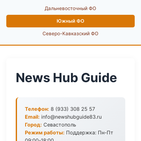
Дальневосточный ФО
Южный ФО
Северо-Кавказский ФО
News Hub Guide
Телефон:
8 (933) 308 25 57
Email:
info@newshubguide83.ru
Город:
Севастополь
Режим работы:
Поддержка: Пн-Пт
09:00-18:00