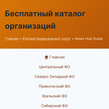
Бесплатный каталог
организаций
Главная
»
Южный федеральный округ
» News Hub Guide
🏠 Главная
Центральный ФО
Северо-Западный ФО
Приволжский ФО
Уральский ФО
Сибирский ФО