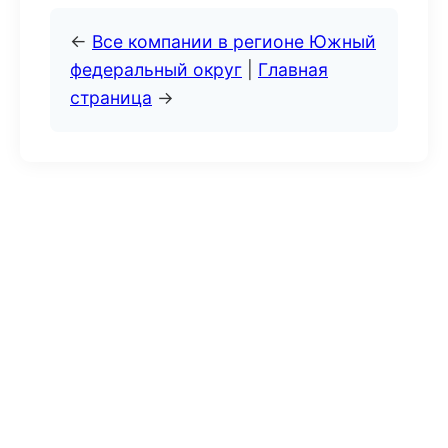
←
Все компании в регионе Южный
федеральный округ
|
Главная
страница
→