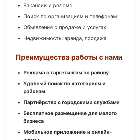
Вакансии и резюме
Поиск по организациям и телефонам
Объявления о продаже и услугах
Недвижимость: аренда, продажа
Преимущества работы с нами
Реклама с таргетингом по району
Удобный поиск по категориям и
районам
Партнёрство с городскими службами
Бесплатное размещение для малого
бизнеса
Мобильное приложение и онлайн-
карты