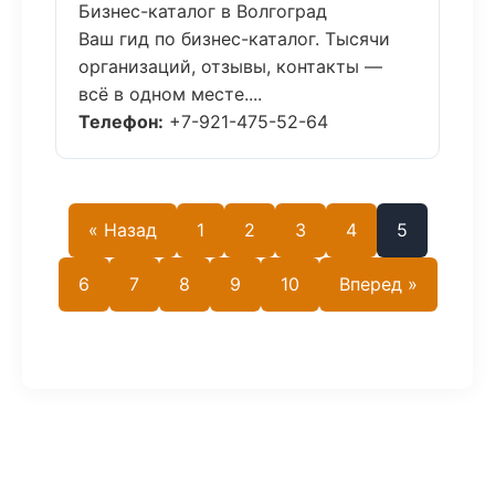
Бизнес-каталог в Волгоград
Ваш гид по бизнес-каталог. Тысячи
организаций, отзывы, контакты —
всё в одном месте....
Телефон:
+7-921-475-52-64
« Назад
1
2
3
4
5
6
7
8
9
10
Вперед »