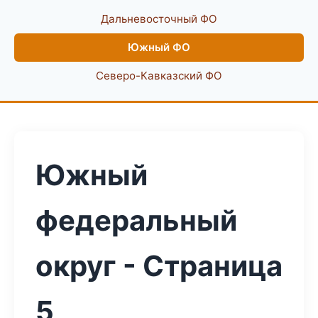
Дальневосточный ФО
Южный ФО
Северо-Кавказский ФО
Южный
федеральный
округ - Страница
5