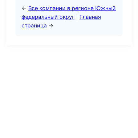
←
Все компании в регионе Южный
федеральный округ
|
Главная
страница
→