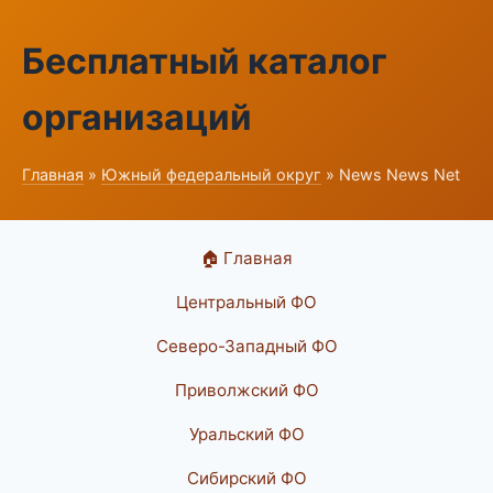
Бесплатный каталог
организаций
Главная
»
Южный федеральный округ
» News News Net
🏠 Главная
Центральный ФО
Северо-Западный ФО
Приволжский ФО
Уральский ФО
Сибирский ФО