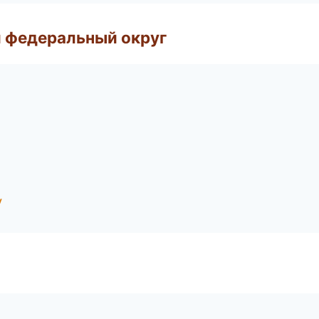
 федеральный округ
у