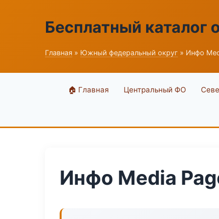
Бесплатный каталог 
Главная
»
Южный федеральный округ
» Инфо Med
🏠 Главная
Центральный ФО
Севе
Инфо Media Pag