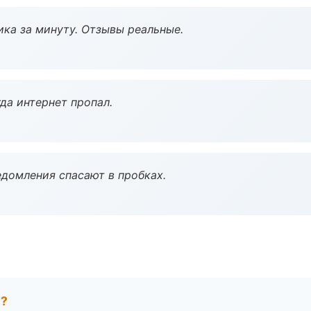
ка за минуту. Отзывы реальные.
да интернет пропал.
домления спасают в пробках.
е?