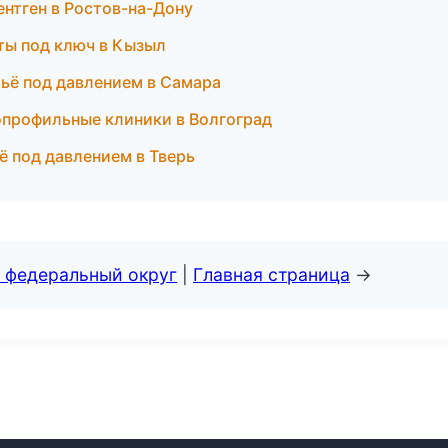
рентген в Ростов-на-Дону
ты под ключ в Кызыл
тьё под давлением в Самара
гопрофильные клиники в Волгоград
ё под давлением в Тверь
 федеральный округ
|
Главная страница
→