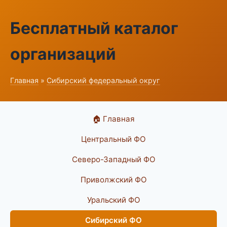
Бесплатный каталог
организаций
Главная
»
Сибирский федеральный округ
🏠 Главная
Центральный ФО
Северо-Западный ФО
Приволжский ФО
Уральский ФО
Сибирский ФО