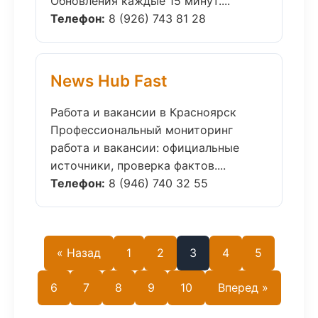
Обновления каждые 15 минут....
Телефон:
8 (926) 743 81 28
News Hub Fast
Работа и вакансии в Красноярск
Профессиональный мониторинг
работа и вакансии: официальные
источники, проверка фактов....
Телефон:
8 (946) 740 32 55
« Назад
1
2
3
4
5
6
7
8
9
10
Вперед »