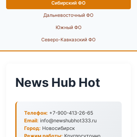
Сибирский ФО
Дальневосточный ФО
Южный ФО
Северо-Кавказский ФО
News Hub Hot
Телефон:
+7-900-413-26-65
Email:
info@newshubhot333.ru
Город:
Новосибирск
Режим работы:
Круглосуточно