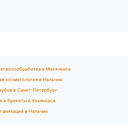
металлообработка в Махачкала
ая косметология в Нальчик
 зубов в Санкт-Петербург
я и брекеты в Ульяновск
рганизаций в Нальчик