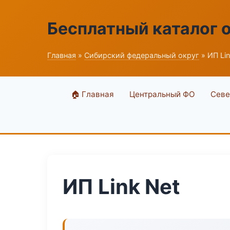
Бесплатный каталог 
Главная
»
Сибирский федеральный округ
» ИП Lin
🏠 Главная
Центральный ФО
Севе
ИП Link Net