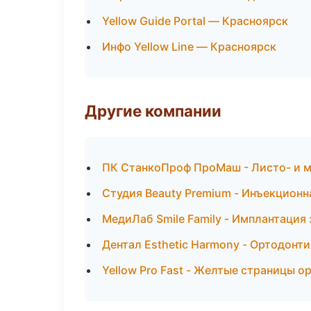
Yellow Guide Portal — Красноярск
Инфо Yellow Line — Красноярск
Другие компании
ПК СтанкоПроф ПроМаш - Листо- и 
Студия Beauty Premium - Инъекционн
МедиЛаб Smile Family - Имплантация
Дентал Esthetic Harmony - Ортодонти
Yellow Pro Fast - Желтые страницы о