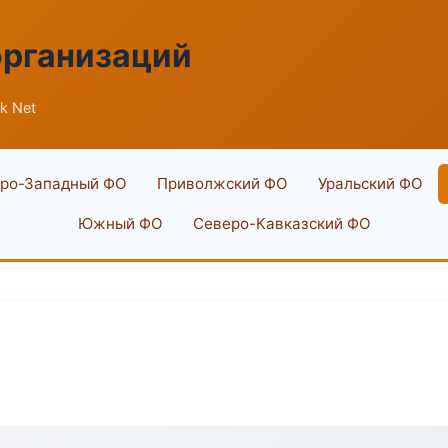
организаций
k Net
ро-Западный ФО
Приволжский ФО
Уральский ФО
Южный ФО
Северо-Кавказский ФО