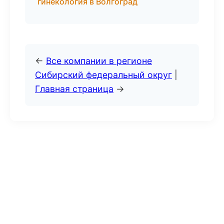
гинекология в Волгоград
←
Все компании в регионе
Сибирский федеральный округ
|
Главная страница
→