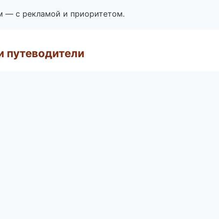
м — с рекламой и приоритетом.
и путеводители