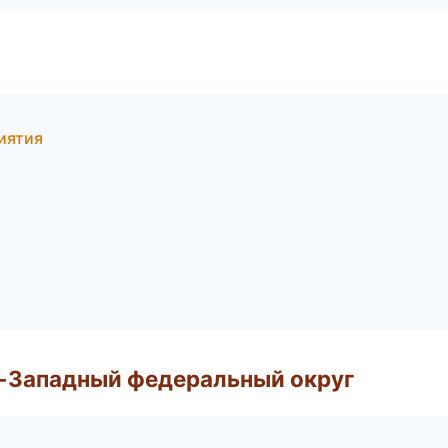
иятия
о-Западный федеральный округ