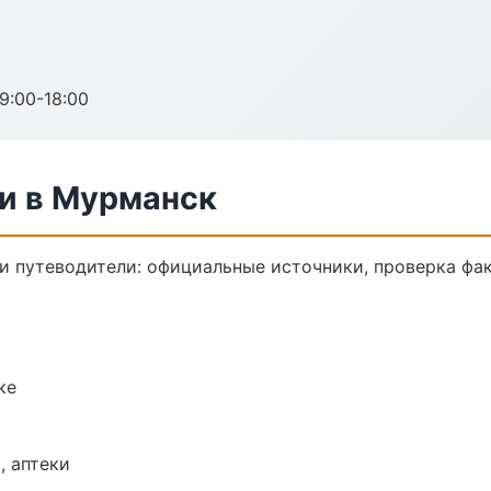
:00-18:00
ли в Мурманск
 путеводители: официальные источники, проверка фак
ке
, аптеки