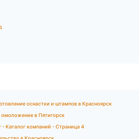
д
отовление оснастки и штампов в Красноярск
 и омоложение в Пятигорск
- Каталог компаний - Страница 4
тельство в Красноярск