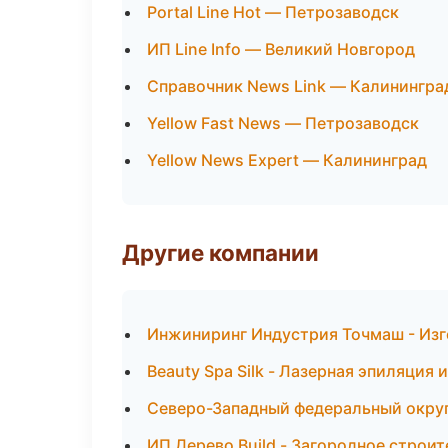
Portal Line Hot — Петрозаводск
ИП Line Info — Великий Новгород
Справочник News Link — Калинингра
Yellow Fast News — Петрозаводск
Yellow News Expert — Калининград
Другие компании
Инжиниринг Индустрия Точмаш - Изг
Beauty Spa Silk - Лазерная эпиляция
Северо-Западный федеральный округ 
ИП Дерево Build - Загородное строи