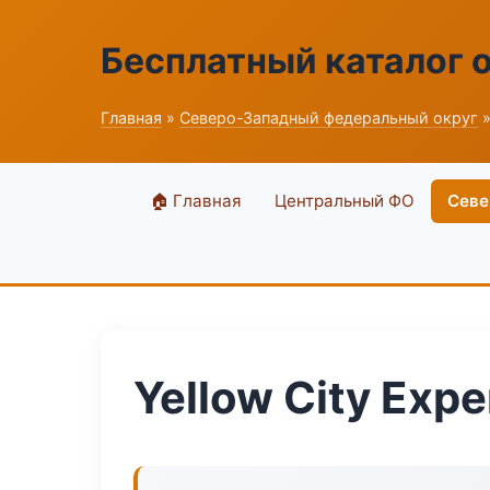
Бесплатный каталог 
Главная
»
Северо-Западный федеральный округ
»
🏠 Главная
Центральный ФО
Севе
Yellow City Expe