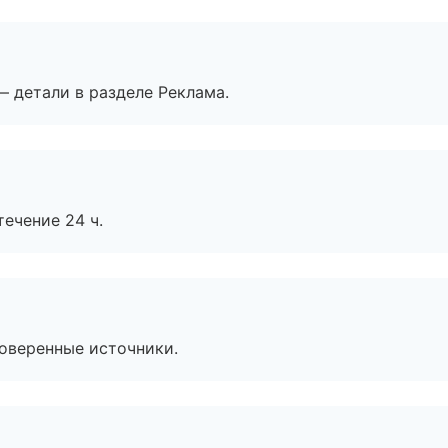
— детали в разделе Реклама.
течение 24 ч.
роверенные источники.