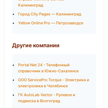
Калининград
Город City Pages — Калининград
Yellow Online Pro — Петрозаводск
Другие компании
Portal Net 24 - Телефонный
справочник в Южно-Сахалинск
ООО ServicePro Torque - Электрика и
электроника в Челябинск
ГК AutoLab Vector - Рулевое и
подвеска в Волгоград