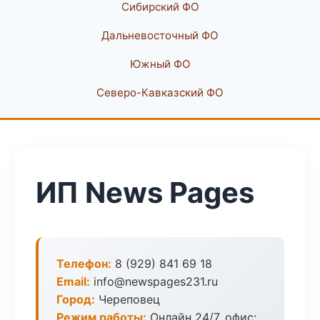
Сибирский ФО
Дальневосточный ФО
Южный ФО
Северо-Кавказский ФО
ИП News Pages
Телефон:
8 (929) 841 69 18
Email:
info@newspages231.ru
Город:
Череповец
Режим работы:
Онлайн 24/7, офис: