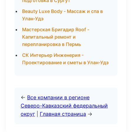
подготовка в Сургут
Beauty Luxe Body - Массаж и спа в
Улан-Удэ
Мастерская Бригадир Roof -
Капитальный ремонт и
перепланировка в Пермь
СК Интерьер Инженерия -
Проектирование и сметы в Улан-Удэ
←
Все компании в регионе
Северо-Кавказский федеральный
округ
|
Главная страница
→