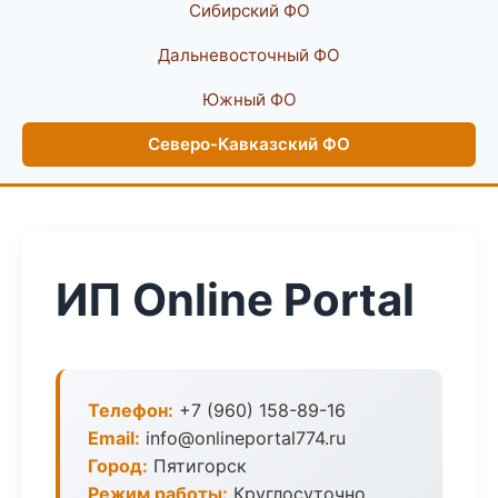
Сибирский ФО
Дальневосточный ФО
Южный ФО
Северо-Кавказский ФО
ИП Online Portal
Телефон:
+7 (960) 158-89-16
Email:
info@onlineportal774.ru
Город:
Пятигорск
Режим работы:
Круглосуточно