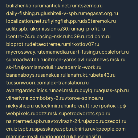
bulizhenko.ru
rumantick.net.ru
mtszerno.ru
daily-fishing.ru
glushiteli-v-spb.ru
megasat.org.ru
localization.net.ru
flyingfish.pp.ru
ds5teremok.ru
aclib.spb.ru
komissionka30.ru
mag-profit.ru
icentre-74.ru
leasing-nsk.ru
hd39.ru
rcd.com.ru
bioprot.ru
deltaextreme.ru
mirkotlov07.ru
mycrossway.ru
temamedia.ru
art-fusing.ru
cbslefort.ru
sunroadwatch.ru
citroen-yaroslavl.ru
ratnews.msk.ru
sk-if.ru
joomlamoduli.ru
academic-work.ru
bananaboys.ru
sanekua.ru
lianafrukt.ru
beta43.ru
tucsonwoori.com
alex-translation.ru
avantgardeclinics.ru
noel.msk.ru
buylq.ru
aquas-spb.ru
vilnerivne.com
bobry-2.ru
vtoroe-solnce.ru
nickysheen.ru
clockmir.ru
huntercraft.ru
стройокт.рф
webpixels.ru
pczz.msk.su
petrodvorets.spb.ru
nsintermed.spb.ru
avtovirazh-24.ru
jazzq.ru
czecot.ru
cruizi.spb.ru
spasskaya.spb.ru
kniris.ru
vkpeople.com
maminy-mysli.ru
arionorel.ru
khuseniosif.ru