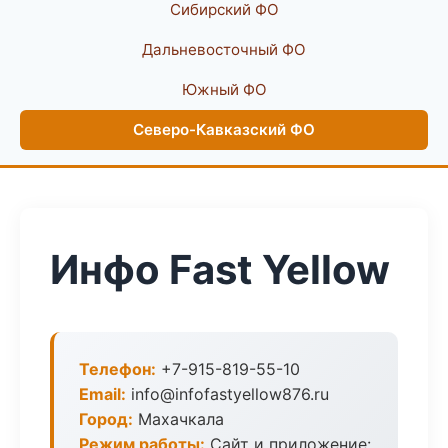
Сибирский ФО
Дальневосточный ФО
Южный ФО
Северо-Кавказский ФО
Инфо Fast Yellow
Телефон:
+7-915-819-55-10
Email:
info@infofastyellow876.ru
Город:
Махачкала
Режим работы:
Сайт и приложение: