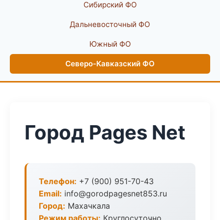
Сибирский ФО
Дальневосточный ФО
Южный ФО
Северо-Кавказский ФО
Город Pages Net
Телефон:
+7 (900) 951-70-43
Email:
info@gorodpagesnet853.ru
Город:
Махачкала
Режим работы:
Круглосуточно