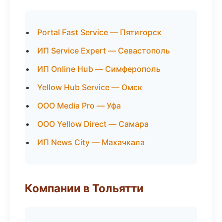
Portal Fast Service — Пятигорск
ИП Service Expert — Севастополь
ИП Online Hub — Симферополь
Yellow Hub Service — Омск
ООО Media Pro — Уфа
ООО Yellow Direct — Самара
ИП News City — Махачкала
Компании в Тольятти