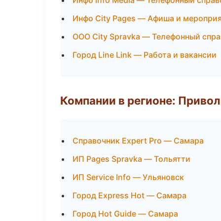
Инфо Info Media — Телефонный справ
Инфо City Pages — Афиша и меропри
ООО City Spravka — Телефонный спр
Город Line Link — Работа и вакансии
Компании в регионе: Приво
Справочник Expert Pro — Самара
ИП Pages Spravka — Тольятти
ИП Service Info — Ульяновск
Город Express Hot — Самара
Город Hot Guide — Самара