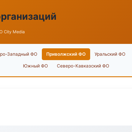
организаций
 City Media
ро-Западный ФО
Приволжский ФО
Уральский ФО
Южный ФО
Северо-Кавказский ФО