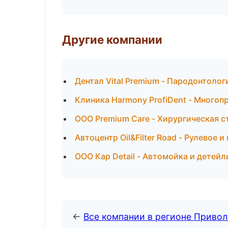
Другие компании
Дентал Vital Premium - Пародонтолог
Клиника Harmony ProfiDent - Многоп
ООО Premium Care - Хирургическая с
Автоцентр Oil&Filter Road - Рулевое 
ООО Кар Detail - Автомойка и детей
←
Все компании в регионе Приво