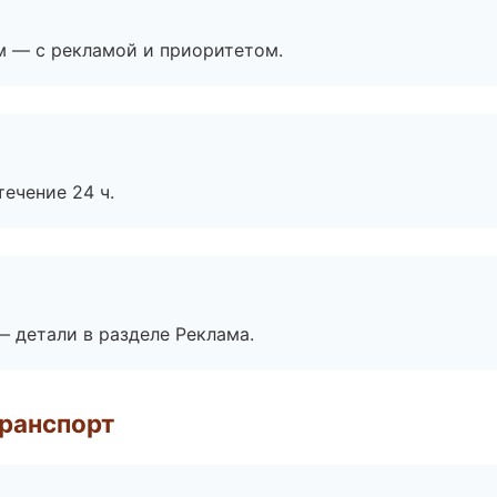
м — с рекламой и приоритетом.
течение 24 ч.
— детали в разделе Реклама.
транспорт