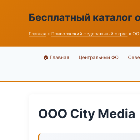
Бесплатный каталог 
Главная
»
Приволжский федеральный округ
» ООО
🏠 Главная
Центральный ФО
Севе
ООО City Media