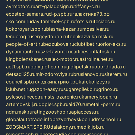
avrmotors.ru
art-galadesign.ru
tiffany-c.ru
ecostep-samara.ru
d-p.spb.ru
галактика73.рф
sko.com.ru
davitamebel-spb.ru
fotsis.ru
tesiaes.ru
kokoroyari.spb.ru
blesna-kazan.ru
mossilver.ru
lenderoq.ru
sergeydobrin.ru
tochkazvuka.msk.ru
people-of-art.ru
bezzubova.ru
clubtibet.ru
orior-aks.ru
dynamoauto.ru
szk-favorit.ru
carlines.ru
flatnsk.ru
kingbolenskaner.ru
alex-motor.ru
astroline.net.ru
act1.spb.ru
polyglot.com.ru
gidlipetsk.ru
ooo-driada.ru
detsad125.ru
mir-zdoroviya.ru
bruslanovo.ru
siterem.ru
council.spb.ru
лодкипатриот.рф
kafekolizey.ru
iclub.net.ru
gazon-easy.ru
sugarepilekb.ru
grinox.ru
pylesostineco.ru
msts-ozarenie.ru
kameryjooan.ru
artemovskij.ru
dopler.spb.ru
aid70.ru
metall-perm.ru
ndm.msk.ru
ratingzooshop.ru
apiaccess.ru
globalautotrade.info
bezverhovskoe.ru
drsschool.ru
ZOOSMART.SPB.RU
dalakony.ru
medikijob.ru
remontt.spb.ru
photostudia.spb.ru
myragon.ru