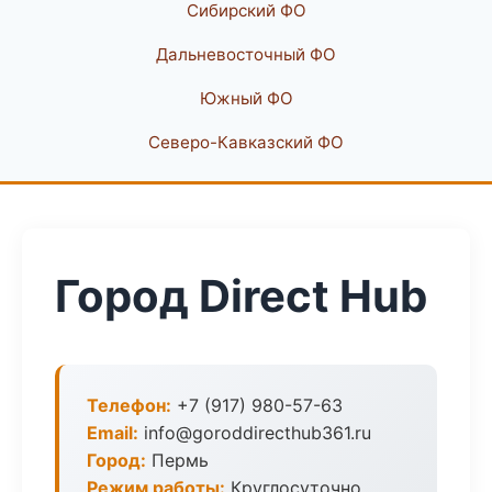
Сибирский ФО
Дальневосточный ФО
Южный ФО
Северо-Кавказский ФО
Город Direct Hub
Телефон:
+7 (917) 980-57-63
Email:
info@goroddirecthub361.ru
Город:
Пермь
Режим работы:
Круглосуточно