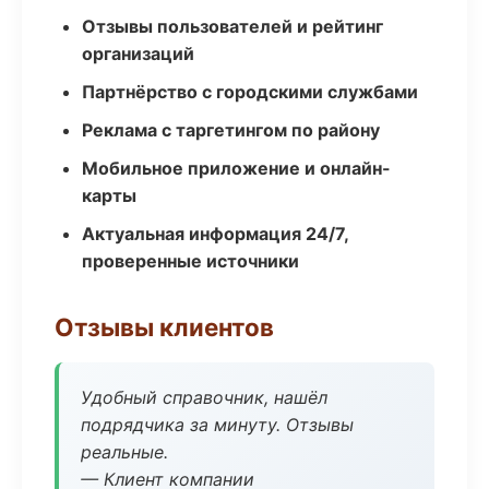
Отзывы пользователей и рейтинг
организаций
Партнёрство с городскими службами
Реклама с таргетингом по району
Мобильное приложение и онлайн-
карты
Актуальная информация 24/7,
проверенные источники
Отзывы клиентов
Удобный справочник, нашёл
подрядчика за минуту. Отзывы
реальные.
— Клиент компании