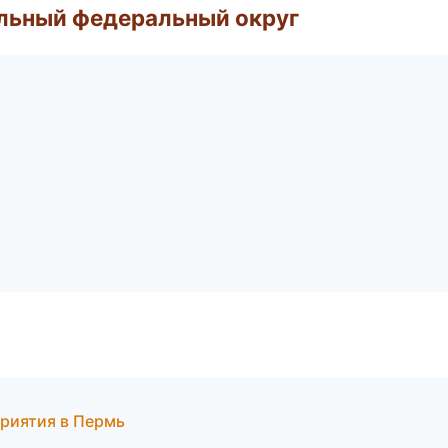
альный федеральный округ
приятия в Пермь