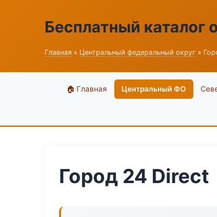
Бесплатный каталог 
Главная
»
Центральный федеральный округ
» Горо
🏠 Главная
Центральный ФО
Сев
Город 24 Direct