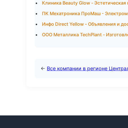
Клиника Beauty Glow - Эстетическая 
ПК Мехатроника ПроМаш - Электромо
Инфо Direct Yellow - Объявления и до
ООО Металлика TechPlant - Изготов
←
Все компании в регионе Центр