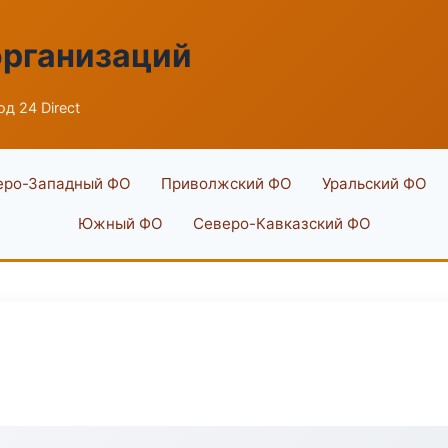
организаций
д 24 Direct
еро-Западный ФО
Приволжский ФО
Уральский ФО
Южный ФО
Северо-Кавказский ФО