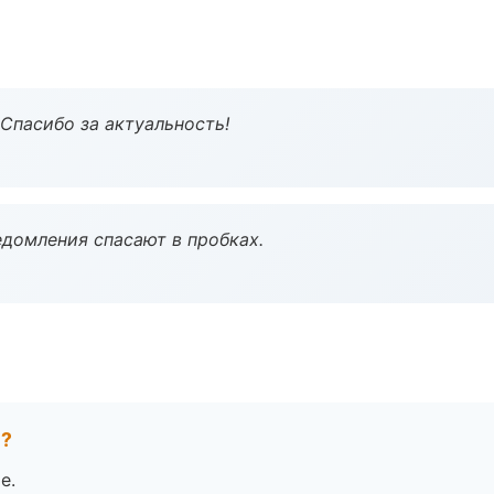
 Спасибо за актуальность!
домления спасают в пробках.
е?
е.