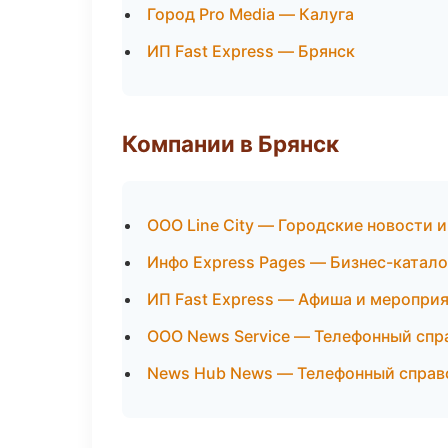
Город Pro Media — Калуга
ИП Fast Express — Брянск
Компании в Брянск
ООО Line City — Городские новости 
Инфо Express Pages — Бизнес-катало
ИП Fast Express — Афиша и меропри
ООО News Service — Телефонный спр
News Hub News — Телефонный справ